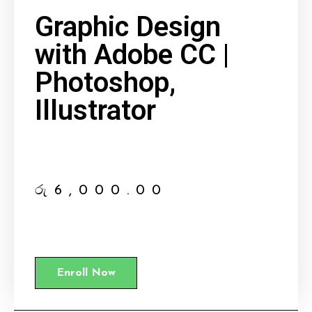
Graphic Design
with Adobe CC |
Photoshop,
Illustrator
රු
6,000.00
Enroll Now